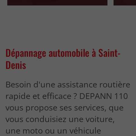
lieu.
2 temp
technol
Dépannage automobile à Saint-
Denis
Besoin d'une assistance routière
rapide et efficace ? DEPANN 110
vous propose ses services, que
vous conduisiez une voiture,
une moto ou un véhicule